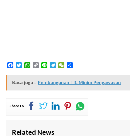
Facebook
Twitter
WhatsApp
Copy
Line
Telegram
WeChat
Share
Link
Baca juga :
Pembangunan TIC Minim Pengawasan
Share to
Related News