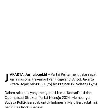
J
AKARTA, Jurnalpagi.id
– Partai Pelita menggelar rapat
kerja nasional (rakernas) yang digelar di Ancol, Jakarta
Utara, sejak Minggu (15/5) hingga hari ini, Selasa (17/5).
Dalam rakernas yang mengambil tema ‘Konsolidasi dan
Optimalisasi Struktur Partai Menuju 2024, Membangun
Budaya Politik Beradab untuk Indonesia Maju Berdaulat’ ini,
hadir juga Rocky Gerung.