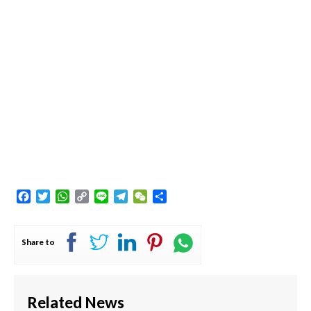
Facebook
Twitter
WhatsApp
Copy
Line
Telegram
WeChat
Share
Link
Share to
Related News