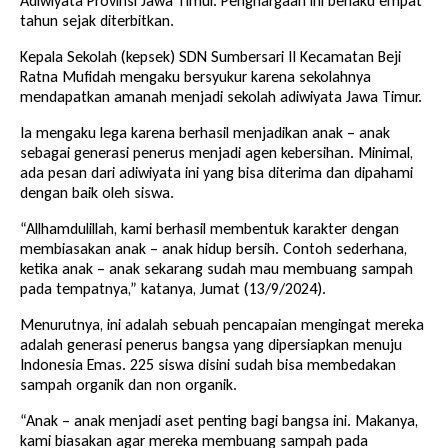
Adiwiyata Provinsi Jawa Timur. Penghargaan ini berlaku empat
tahun sejak diterbitkan.
Kepala Sekolah (kepsek) SDN Sumbersari II Kecamatan Beji
Ratna Mufidah mengaku bersyukur karena sekolahnya
mendapatkan amanah menjadi sekolah adiwiyata Jawa Timur.
Ia mengaku lega karena berhasil menjadikan anak – anak
sebagai generasi penerus menjadi agen kebersihan. Minimal,
ada pesan dari adiwiyata ini yang bisa diterima dan dipahami
dengan baik oleh siswa.
“Allhamdulillah, kami berhasil membentuk karakter dengan
membiasakan anak – anak hidup bersih. Contoh sederhana,
ketika anak – anak sekarang sudah mau membuang sampah
pada tempatnya,” katanya, Jumat (13/9/2024).
Menurutnya, ini adalah sebuah pencapaian mengingat mereka
adalah generasi penerus bangsa yang dipersiapkan menuju
Indonesia Emas. 225 siswa disini sudah bisa membedakan
sampah organik dan non organik.
“Anak – anak menjadi aset penting bagi bangsa ini. Makanya,
kami biasakan agar mereka membuang sampah pada