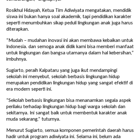
Rosikhul Hidayah, Ketua Tim Adiwiyata mengatakan, mendidik
siswa ini bukan hanya soal akademik, tapi pendidikan karakter
seperti menumbuhkan sikap peduli lingkungan anak juga harus
diterapkan.
“Mudah – mudahan inovasi ini akan membawa kebaikan untuk
Indonesia. dan semoga anak didik kami bisa memberi manfaat
untuk lingkungan dan bangsa utamanya dalam hal kebersihan,”
imbuhnya.
Sugiarto, peraih Kalpataru yang juga ikut mendampingi
sekolah ini menyebut, sekolah berbasis lingkungan hidup
merupakan pendidikan lingkungan hidup yang sangat efektif di
era modern seperti ini.
“Sekolah berbasis lingkungan bisa menanamkan segala aspek
perilaku terhadap lingkungan hidup bagi warga sekolah dan
sekitarnya. Ini sangat baik untuk membentuk karakter anak
muda sekarang,” tuturnya.
Menurut Sugiarto, semua komponen pemerintah daerah harus
hadir untuk program adiwiyata ini. Selama ini, belum ada