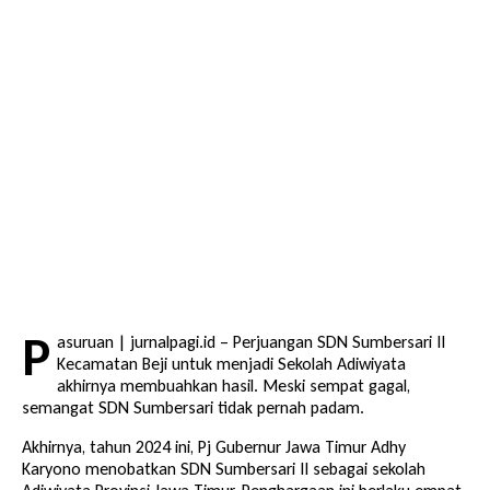
P
asuruan | jurnalpagi.id – Perjuangan SDN Sumbersari II
Kecamatan Beji untuk menjadi Sekolah Adiwiyata
akhirnya membuahkan hasil. Meski sempat gagal,
semangat SDN Sumbersari tidak pernah padam.
Akhirnya, tahun 2024 ini, Pj Gubernur Jawa Timur Adhy
Karyono menobatkan SDN Sumbersari II sebagai sekolah