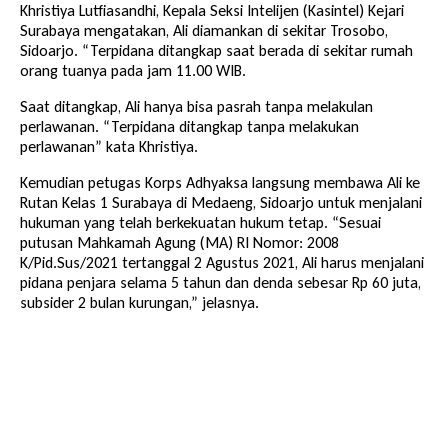
Khristiya Lutfiasandhi, Kepala Seksi Intelijen (Kasintel) Kejari
Surabaya mengatakan, Ali diamankan di sekitar Trosobo,
Sidoarjo. “Terpidana ditangkap saat berada di sekitar rumah
orang tuanya pada jam 11.00 WIB.
Saat ditangkap, Ali hanya bisa pasrah tanpa melakulan
perlawanan. “Terpidana ditangkap tanpa melakukan
perlawanan” kata Khristiya.
Kemudian petugas Korps Adhyaksa langsung membawa Ali ke
Rutan Kelas 1 Surabaya di Medaeng, Sidoarjo untuk menjalani
hukuman yang telah berkekuatan hukum tetap. “Sesuai
putusan Mahkamah Agung (MA) RI Nomor: 2008
K/Pid.Sus/2021 tertanggal 2 Agustus 2021, Ali harus menjalani
pidana penjara selama 5 tahun dan denda sebesar Rp 60 juta,
subsider 2 bulan kurungan,” jelasnya.