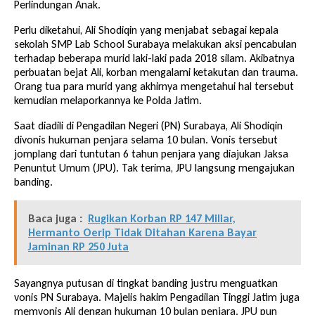
Perlindungan Anak.
Perlu diketahui, Ali Shodiqin yang menjabat sebagai kepala
sekolah SMP Lab School Surabaya melakukan aksi pencabulan
terhadap beberapa murid laki-laki pada 2018 silam. Akibatnya
perbuatan bejat Ali, korban mengalami ketakutan dan trauma.
Orang tua para murid yang akhirnya mengetahui hal tersebut
kemudian melaporkannya ke Polda Jatim.
Saat diadili di Pengadilan Negeri (PN) Surabaya, Ali Shodiqin
divonis hukuman penjara selama 10 bulan. Vonis tersebut
jomplang dari tuntutan 6 tahun penjara yang diajukan Jaksa
Penuntut Umum (JPU). Tak terima, JPU langsung mengajukan
banding.
Baca juga :
Rugikan Korban RP 147 Miliar,
Hermanto Oerip Tidak Ditahan Karena Bayar
Jaminan RP 250 Juta
Sayangnya putusan di tingkat banding justru menguatkan
vonis PN Surabaya. Majelis hakim Pengadilan Tinggi Jatim juga
memvonis Ali dengan hukuman 10 bulan penjara. JPU pun