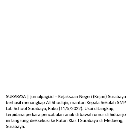
SURABAYA | jurnalpagi.id – Kejaksaan Negeri (Kejari) Surabaya
berhasil menangkap Ali Shodiqin, mantan Kepala Sekolah SMP
Lab School Surabaya, Rabu (11/5/2022). Usai ditangkap,
terpidana perkara pencabulan anak di bawah umur di Sidoarjo
ini langsung dieksekusi ke Rutan Klas I Surabaya di Medaeng,
Surabaya.