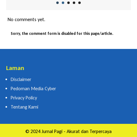
No comments yet.
Sorry, the comment form is disabled for this page/article.
Laman
Disclaimer
Pedoman Media Cyber
Privacy Policy
Tentang Kami
© 2024 Jurnal Pagi - Akurat dan Terpercaya