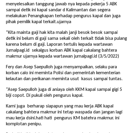
menyelesaikan tanggung jawab nya kepada pekerja 5 ABK
sampai detik ini kapal sandar d Kalimantan dan segera
melakukan Penangkapan terhadap pengurus kapal dan juga
pihak pemilik kapal terkait.ujarnya
“Kita mainta gaji hak kita malah janji besok besok sampai
detik ini belum di gaji sama sekali oleh terkait tidak bisa pulang
karena belum di gaji. Laporan tertulis kepada wartawan
Jurnalpagi.id sekalgus korban ABK kapal cakalang bahtera
makmur ujarnya kepada wartawan jurnalpagi.id (3/5/2022)
Fery dan Asep Saepulloh juga menyampaikan, selaku para
korban calo ini meminta Polisi dan pemerintah kementerian
kelautan dan perikanan meminta usut kasus sampai tuntas.
“Asep Saepulloh juga di aniaya oleh KKM kapal sampai gigi 5
biji copot. Di pukuli oleh pengurus kapal.
Kami juga berharap siapapun yang mau kerja ABK kapal
cakalang bahtera makmur ini tetap waspada dan jangan lagi
mau kerja dsini.hati hati pengurus KM batehra makmur. ini
komplotan penipu.