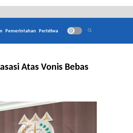
m
Pemerintahan
Peristiwa
sasi Atas Vonis Bebas