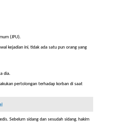
Umum (JPU).
 kejadian ini, tidak ada satu pun orang yang
a dia.
akukan pertolongan terhadap korban di saat
ai
dis. Sebelum sidang dan sesudah sidang, hakim