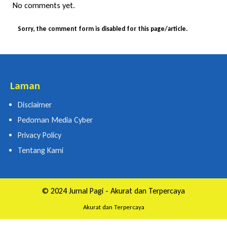
No comments yet.
Sorry, the comment form is disabled for this page/article.
Laman
Disclaimer
Pedoman Media Cyber
Privacy Policy
Tentang Kami
© 2024 Jurnal Pagi - Akurat dan Terpercaya
Akurat dan Terpercaya