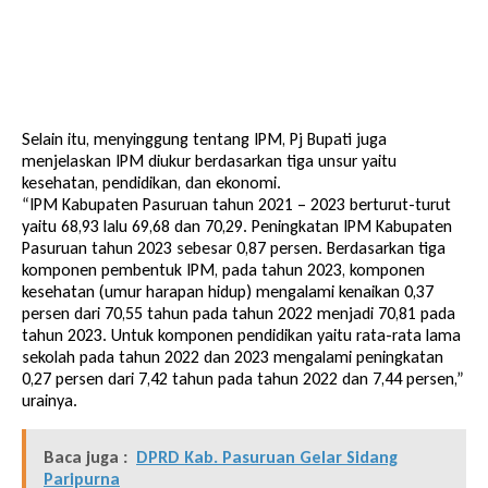
Selain itu, menyinggung tentang IPM, Pj Bupati juga
menjelaskan IPM diukur berdasarkan tiga unsur yaitu
kesehatan, pendidikan, dan ekonomi.
“IPM Kabupaten Pasuruan tahun 2021 – 2023 berturut-turut
yaitu 68,93 lalu 69,68 dan 70,29. Peningkatan IPM Kabupaten
Pasuruan tahun 2023 sebesar 0,87 persen. Berdasarkan tiga
komponen pembentuk IPM, pada tahun 2023, komponen
kesehatan (umur harapan hidup) mengalami kenaikan 0,37
persen dari 70,55 tahun pada tahun 2022 menjadi 70,81 pada
tahun 2023. Untuk komponen pendidikan yaitu rata-rata lama
sekolah pada tahun 2022 dan 2023 mengalami peningkatan
0,27 persen dari 7,42 tahun pada tahun 2022 dan 7,44 persen,”
urainya.
Baca juga :
DPRD Kab. Pasuruan Gelar Sidang
Paripurna