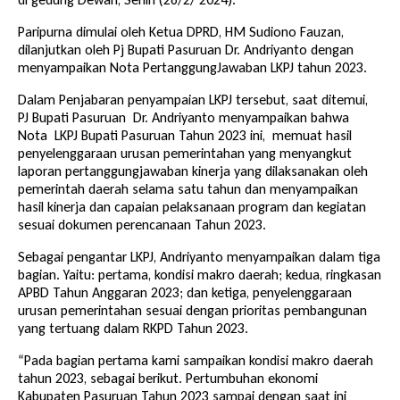
Paripurna dimulai oleh Ketua DPRD, HM Sudiono Fauzan,
dilanjutkan oleh Pj Bupati Pasuruan Dr. Andriyanto dengan
menyampaikan Nota PertanggungJawaban LKPJ tahun 2023.
Dalam Penjabaran penyampaian LKPJ tersebut, saat ditemui,
PJ Bupati Pasuruan Dr. Andriyanto menyampaikan bahwa
Nota LKPJ Bupati Pasuruan Tahun 2023 ini, memuat hasil
penyelenggaraan urusan pemerintahan yang menyangkut
laporan pertanggungjawaban kinerja yang dilaksanakan oleh
pemerintah daerah selama satu tahun dan menyampaikan
hasil kinerja dan capaian pelaksanaan program dan kegiatan
sesuai dokumen perencanaan Tahun 2023.
Sebagai pengantar LKPJ, Andriyanto menyampaikan dalam tiga
bagian. Yaitu: pertama, kondisi makro daerah; kedua, ringkasan
APBD Tahun Anggaran 2023; dan ketiga, penyelenggaraan
urusan pemerintahan sesuai dengan prioritas pembangunan
yang tertuang dalam RKPD Tahun 2023.
“Pada bagian pertama kami sampaikan kondisi makro daerah
tahun 2023, sebagai berikut. Pertumbuhan ekonomi
Kabupaten Pasuruan Tahun 2023 sampai dengan saat ini