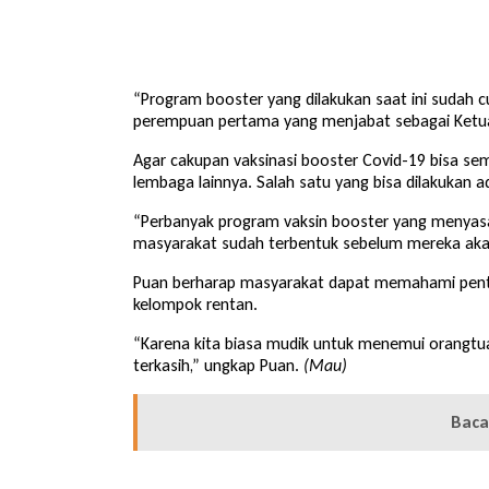
“Program booster yang dilakukan saat ini sudah cu
perempuan pertama yang menjabat sebagai Ketua 
Agar cakupan vaksinasi booster Covid-19 bisa s
lembaga lainnya. Salah satu yang bisa dilakukan 
“Perbanyak program vaksin booster yang menyasar 
masyarakat sudah terbentuk sebelum mereka akan
Puan berharap masyarakat dapat memahami penting
kelompok rentan.
“Karena kita biasa mudik untuk menemui orangtu
terkasih,” ungkap Puan.
(Mau)
Baca 