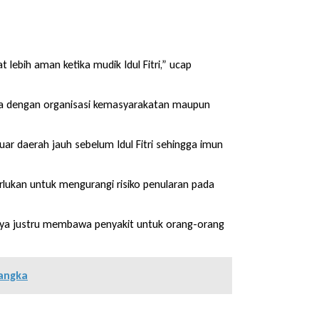
lebih aman ketika mudik Idul Fitri,” ucap
ma dengan organisasi kemasyarakatan maupun
ar daerah jauh sebelum Idul Fitri sehingga imun
lukan untuk mengurangi risiko penularan pada
inya justru membawa penyakit untuk orang-orang
sangka