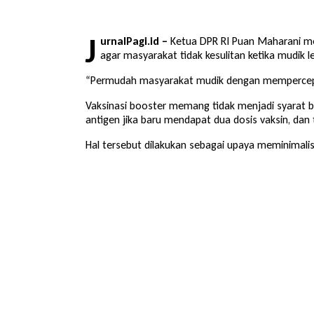
J
urnalPagi.id –
Ketua DPR RI
Puan Maharani
me
agar masyarakat tidak kesulitan ketika mudik l
“Permudah masyarakat mudik dengan mempercepat 
Vaksinasi booster memang tidak menjadi syarat 
antigen jika baru mendapat dua dosis vaksin, dan
Hal tersebut dilakukan sebagai upaya meminimalis