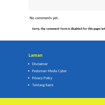
No comments yet.
Sorry, the comment form is disabled for this page/art
Laman
Disclaimer
Pedoman Media Cyber
Privacy Policy
Tentang Kami