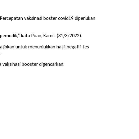
ercepatan vaksinasi boster covid19 diperlukan
emudik,” kata Puan, Kamis (31/3/2022).
jibkan untuk menunjukkan hasil negatif tes
.
 vaksinasi booster digencarkan.