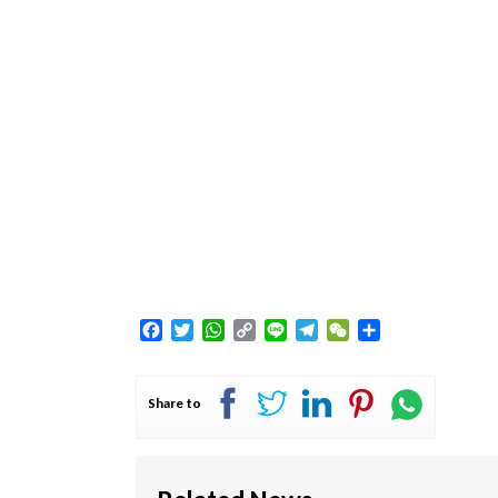
Facebook
Twitter
WhatsApp
Copy
Line
Telegram
WeChat
Share
Link
Share to