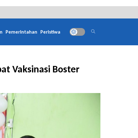
m
Pemerintahan
Peristiwa
t Vaksinasi Boster