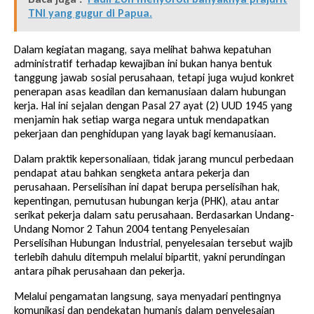
TNI yang gugur di Papua.
Dalam kegiatan magang, saya melihat bahwa kepatuhan
administratif terhadap kewajiban ini bukan hanya bentuk
tanggung jawab sosial perusahaan, tetapi juga wujud konkret
penerapan asas keadilan dan kemanusiaan dalam hubungan
kerja. Hal ini sejalan dengan Pasal 27 ayat (2) UUD 1945 yang
menjamin hak setiap warga negara untuk mendapatkan
pekerjaan dan penghidupan yang layak bagi kemanusiaan.
Dalam praktik kepersonaliaan, tidak jarang muncul perbedaan
pendapat atau bahkan sengketa antara pekerja dan
perusahaan. Perselisihan ini dapat berupa perselisihan hak,
kepentingan, pemutusan hubungan kerja (PHK), atau antar
serikat pekerja dalam satu perusahaan. Berdasarkan Undang-
Undang Nomor 2 Tahun 2004 tentang Penyelesaian
Perselisihan Hubungan Industrial, penyelesaian tersebut wajib
terlebih dahulu ditempuh melalui bipartit, yakni perundingan
antara pihak perusahaan dan pekerja.
Melalui pengamatan langsung, saya menyadari pentingnya
komunikasi dan pendekatan humanis dalam penyelesaian