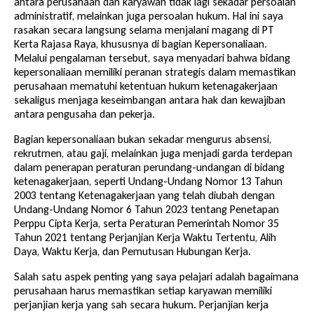
antara perusahaan dan karyawan tidak lagi sekadar persoalan
administratif, melainkan juga persoalan hukum. Hal ini saya
rasakan secara langsung selama menjalani magang di PT
Kerta Rajasa Raya, khususnya di bagian Kepersonaliaan.
Melalui pengalaman tersebut, saya menyadari bahwa bidang
kepersonaliaan memiliki peranan strategis dalam memastikan
perusahaan mematuhi ketentuan hukum ketenagakerjaan
sekaligus menjaga keseimbangan antara hak dan kewajiban
antara pengusaha dan pekerja.
Bagian kepersonaliaan bukan sekadar mengurus absensi,
rekrutmen, atau gaji, melainkan juga menjadi garda terdepan
dalam penerapan peraturan perundang-undangan di bidang
ketenagakerjaan, seperti Undang-Undang Nomor 13 Tahun
2003 tentang Ketenagakerjaan yang telah diubah dengan
Undang-Undang Nomor 6 Tahun 2023 tentang Penetapan
Perppu Cipta Kerja, serta Peraturan Pemerintah Nomor 35
Tahun 2021 tentang Perjanjian Kerja Waktu Tertentu, Alih
Daya, Waktu Kerja, dan Pemutusan Hubungan Kerja.
Salah satu aspek penting yang saya pelajari adalah bagaimana
perusahaan harus memastikan setiap karyawan memiliki
perjanjian kerja yang sah secara hukum. Perjanjian kerja