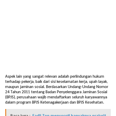
Aspek lain yang sangat relevan adalah perlindungan hukum
terhadap pekerja, baik dari sisi keselamatan kerja, upah layak,
maupun jaminan sosial. Berdasarkan Undang-Undang Nomor
24 Tahun 2011 tentang Badan Penyelenggara Jaminan Sosial
(BPJS), perusahaan wajib mendaftarkan seluruh karyawannya
dalam program BPJS Ketenagakerjaan dan BPJS Kesehatan.
Baca juga :
Fadli Zon menyoroti banyaknya prajurit