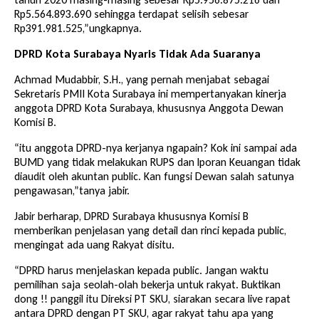
Rp5.564.893.690 sehingga terdapat selisih sebesar
Rp391.981.525,”ungkapnya.
DPRD Kota Surabaya Nyaris Tidak Ada Suaranya
Achmad Mudabbir, S.H., yang pernah menjabat sebagai
Sekretaris PMII Kota Surabaya ini mempertanyakan kinerja
anggota
DPRD Kota Surabaya
, khususnya Anggota Dewan
Komisi B.
“itu anggota DPRD-nya kerjanya ngapain? Kok ini sampai ada
BUMD yang tidak melakukan RUPS dan lporan Keuangan tidak
diaudit oleh akuntan public. Kan fungsi Dewan salah satunya
pengawasan,”tanya jabir.
Jabir berharap, DPRD Surabaya khususnya Komisi B
memberikan penjelasan yang detail dan rinci kepada public,
mengingat ada uang Rakyat disitu.
“DPRD harus menjelaskan kepada public. Jangan waktu
pemilihan saja seolah-olah bekerja untuk rakyat. Buktikan
dong !! panggil itu Direksi PT SKU, siarakan secara live rapat
antara DPRD dengan PT SKU, agar rakyat tahu apa yang