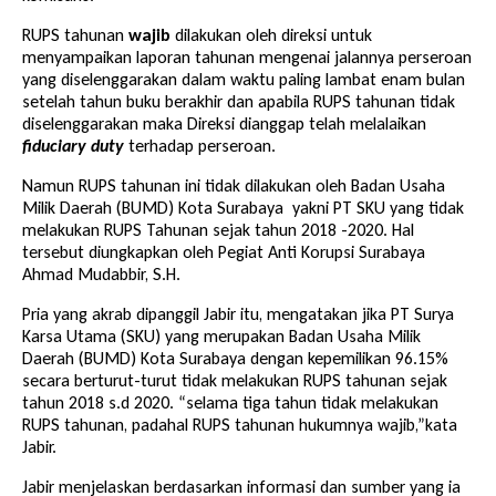
RUPS tahunan
wajib
dilakukan oleh direksi untuk
menyampaikan laporan tahunan mengenai jalannya perseroan
yang diselenggarakan dalam waktu paling lambat enam bulan
setelah tahun buku berakhir dan apabila RUPS tahunan tidak
diselenggarakan maka Direksi dianggap telah melalaikan
fiduciary duty
terhadap perseroan.
Namun RUPS tahunan ini tidak dilakukan oleh Badan Usaha
Milik Daerah (BUMD) Kota Surabaya yakni PT SKU yang tidak
melakukan RUPS Tahunan sejak tahun 2018 -2020. Hal
tersebut diungkapkan oleh Pegiat Anti Korupsi Surabaya
Ahmad Mudabbir, S.H.
Pria yang akrab dipanggil Jabir itu, mengatakan jika PT Surya
Karsa Utama (SKU) yang merupakan Badan Usaha Milik
Daerah (
BUMD
) Kota Surabaya dengan kepemilikan 96.15%
secara berturut-turut tidak melakukan RUPS tahunan sejak
tahun 2018 s.d 2020. “selama tiga tahun tidak melakukan
RUPS tahunan, padahal RUPS tahunan hukumnya wajib,”kata
Jabir.
Jabir menjelaskan berdasarkan informasi dan sumber yang ia