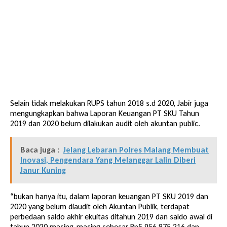
Selain tidak melakukan RUPS tahun 2018 s.d 2020, Jabir juga
mengungkapkan bahwa Laporan Keuangan PT SKU Tahun
2019 dan 2020 belum dilakukan audit oleh akuntan public.
Baca juga :
Jelang Lebaran Polres Malang Membuat
Inovasi, Pengendara Yang Melanggar Lalin Diberi
Janur Kuning
“bukan hanya itu, dalam laporan keuangan PT SKU 2019 dan
2020 yang belum diaudit oleh Akuntan Publik, terdapat
perbedaan saldo akhir ekuitas ditahun 2019 dan saldo awal di
tahun 2020 masing-masing sebesar Rp5.956.875.216 dan