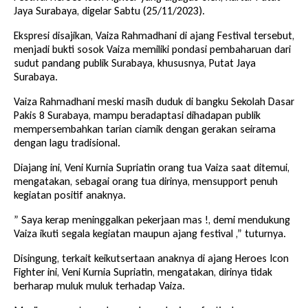
Jaya Surabaya, digelar Sabtu (25/11/2023).
Ekspresi disajikan, Vaiza Rahmadhani di ajang Festival tersebut,
menjadi bukti sosok Vaiza memiliki pondasi pembaharuan dari
sudut pandang publik Surabaya, khususnya, Putat Jaya
Surabaya.
Vaiza Rahmadhani meski masih duduk di bangku Sekolah Dasar
Pakis 8 Surabaya, mampu beradaptasi dihadapan publik
mempersembahkan tarian ciamik dengan gerakan seirama
dengan lagu tradisional.
Diajang ini, Veni Kurnia Supriatin orang tua Vaiza saat ditemui,
mengatakan, sebagai orang tua dirinya, mensupport penuh
kegiatan positif anaknya.
” Saya kerap meninggalkan pekerjaan mas !, demi mendukung
Vaiza ikuti segala kegiatan maupun ajang festival ,” tuturnya.
Disingung, terkait keikutsertaan anaknya di ajang Heroes Icon
Fighter ini, Veni Kurnia Supriatin, mengatakan, dirinya tidak
berharap muluk muluk terhadap Vaiza.