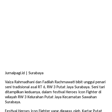
Jurnalpagi.id | Surabaya
Vaiza Rahmadhani dan Fadilah Rachmawati bibit unggul penari
seni tradisional asal RT 6, RW 3 Putat Jaya Surabaya. Seni tari
ditampilkan keduanya, dalam festival Heroes Icon Fighter di
wilayah RW 3 Kelurahan Putat Jaya Kecamatan Sawahan
Surabaya.
Festival Heroes Icon Fighter yang digagas oleh, Kartar Putat