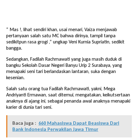
” Mas !, lihat sendiri khan, usai menari, Vaiza menjawab
pertanyaan salah satu MC bahwa dirinya, tampil tanpa
sedikitpun rasa grogi ,” ungkap Veni Kurnia Supriatin, sedikit
bangga.
Sedangkan, Fadilah Rachmawati yang juga masih duduk di
bangku Sekolah Dasar Negeri Banyu Urip 2 Surabaya, yang
menapaki seni tari berlandaskan lantaran, suka dengan
kesenian.
Salah satu orang tua Fadilah Rachmawati, yakni, Mega
Andriyanti Ermawan, saat ditemui, mengatakan, keikutsertaan
anaknya di ajang ini, sebagai penanda awal anaknya menapaki
karier di dunia tari seni.
Baca juga :
660 Mahasiswa Dapat Beasiswa Dari
Bank Indonesia Perwakilan Jawa Timur